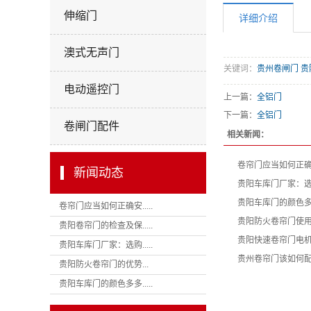
伸缩门
详细介绍
澳式无声门
关键词：
贵州卷闸门 贵
电动遥控门
上一篇：
全铝门
下一篇：
全铝门
卷闸门配件
相关新闻：
卷帘门应当如何正
新闻动态
贵阳车库门厂家：
贵阳车库门的颜色
卷帘门应当如何正确安.....
贵阳防火卷帘门使
贵阳卷帘门的检查及保.....
贵阳快速卷帘门电
贵阳车库门厂家：选购.....
贵州卷帘门该如何
贵阳防火卷帘门的优势...
贵阳车库门的颜色多多.....