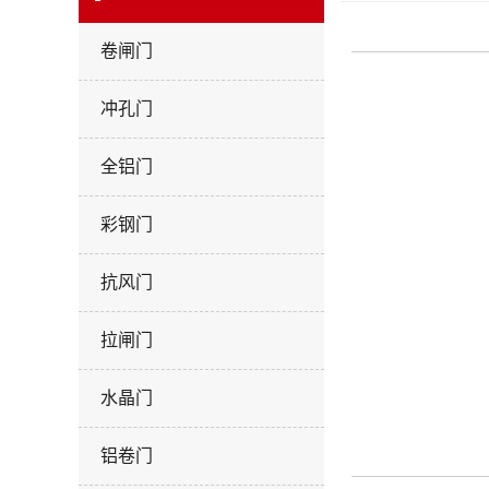
卷闸门
冲孔门
全铝门
彩钢门
抗风门
拉闸门
水晶门
铝卷门