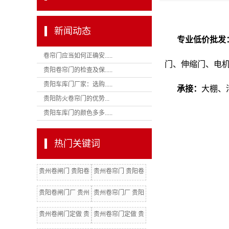
新闻动态
专业低价批发
卷帘门应当如何正确安.....
门、伸缩门、电
贵阳卷帘门的检查及保.....
贵阳车库门厂家：选购.....
承接：
大棚、
贵阳防火卷帘门的优势...
贵阳车库门的颜色多多.....
热门关键词
贵州卷闸门 贵阳卷
贵州卷帘门 贵阳卷
闸门
帘门 贵州卷闸门厂
贵阳卷闸门厂 贵州
贵州卷帘门厂 贵阳
卷闸门批发
卷帘门厂 贵阳电动
贵州卷闸门定做 贵
贵州卷帘门定做 贵
门
阳卷闸门定做
阳卷帘门定做