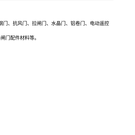
钢门、抗风门、拉闸门、水晶门、铝卷门、电动遥控
卷闸门配件材料等。