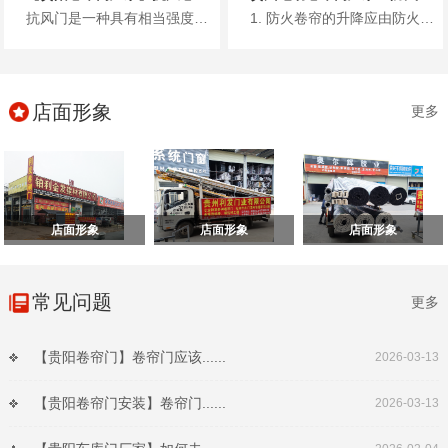
抗风门是一种具有相当强度和一定刚度的卷帘门，利用镀锌钢板、彩涂钢板或不锈钢板轧制的型材作为帘片，其材料厚度一般根据门洞的...
1. 防火卷帘的升降应由防火卷帘控制器控制。 2. 疏散通道上设置的防火卷帘的联动控制设计，应符合下列规定： ...
店面形象
更多
店面形象
店面形象
店面形象
常见问题
更多
【贵阳卷帘门】卷帘门应该......
2026-03-13
【贵阳卷帘门安装】卷帘门......
2026-03-13