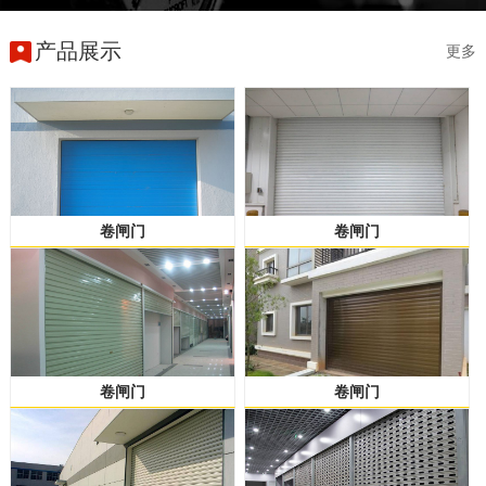
产品展示
更多
卷闸门
卷闸门
卷闸门
卷闸门