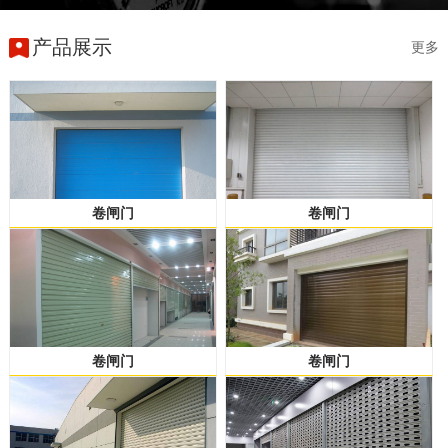
产品展示
更多
卷闸门
卷闸门
卷闸门
卷闸门