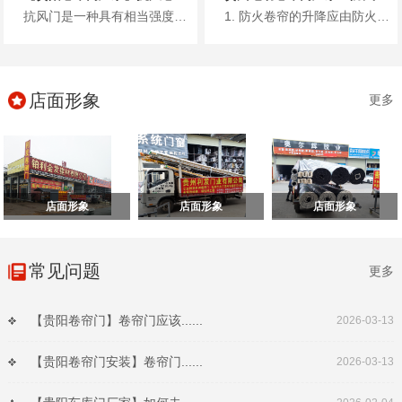
抗风门是一种具有相当强度和一定刚度的卷帘门，利用镀锌钢板、彩涂钢板或不锈钢板轧制的型材作为帘片，其材料厚度一般根据门洞的...
1. 防火卷帘的升降应由防火卷帘控制器控制。 2. 疏散通道上设置的防火卷帘的联动控制设计，应符合下列规定： ...
店面形象
更多
店面形象
店面形象
店面形象
常见问题
更多
【贵阳卷帘门】卷帘门应该......
2026-03-13
【贵阳卷帘门安装】卷帘门......
2026-03-13