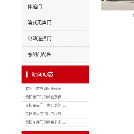
伸缩门
澳式无声门
电动遥控门
卷闸门配件
新闻动态
卷帘门应当如何正确安.....
贵阳卷帘门的检查及保.....
贵阳车库门厂家：选购.....
贵阳防火卷帘门的优势...
贵阳车库门的颜色多多.....