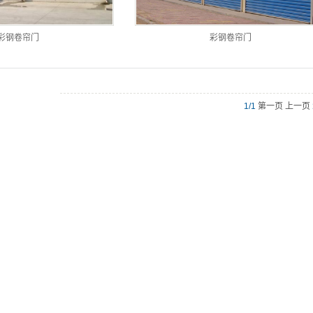
彩钢卷帘门
彩钢卷帘门
1/1
第一页 上一页