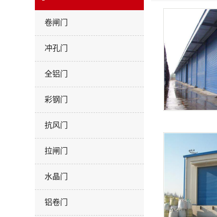
卷闸门
冲孔门
全铝门
彩钢门
抗风门
拉闸门
水晶门
铝卷门