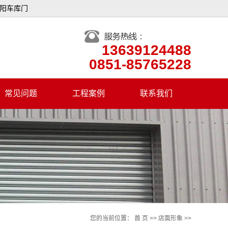
贵阳车库门
13639124488
0851-85765228
常见问题
工程案例
联系我们
您的当前位置：
首 页
>>
店面形象
>>