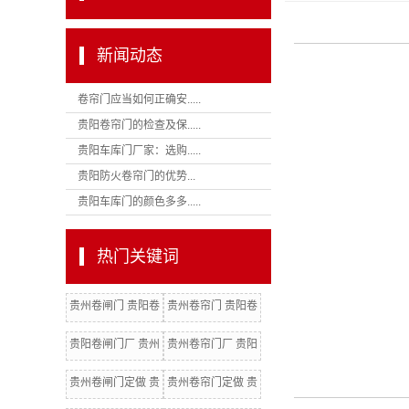
新闻动态
卷帘门应当如何正确安.....
贵阳卷帘门的检查及保.....
贵阳车库门厂家：选购.....
贵阳防火卷帘门的优势...
贵阳车库门的颜色多多.....
热门关键词
贵州卷闸门 贵阳卷
贵州卷帘门 贵阳卷
闸门
帘门 贵州卷闸门厂
贵阳卷闸门厂 贵州
贵州卷帘门厂 贵阳
卷闸门批发
卷帘门厂 贵阳电动
贵州卷闸门定做 贵
贵州卷帘门定做 贵
门
阳卷闸门定做
阳卷帘门定做