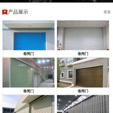
产品展示
更多
卷闸门
卷闸门
卷闸门
卷闸门