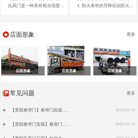
抗风门是一种具有相当强度和一定刚度的卷帘门，利用镀锌钢板、彩涂钢板或不锈钢板轧制的型材作为帘片，其材料厚度一般根据门洞的...
1. 防火卷帘的升降应由防火卷帘控制器控制。 2. 疏散通道上设置的防火卷帘的联动控制设计，应符合下列规定： ...
店面形象
更多
店面形象
店面形象
店面形象
常见问题
更多
【贵阳卷帘门】卷帘门应该......
2026-03-13
【贵阳卷帘门安装】卷帘门......
2026-03-13